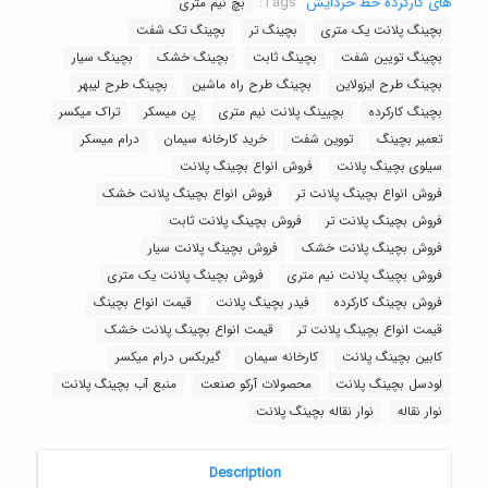
های کارکرده خط خردایش
Tags:
بچ نیم متری
بچینگ پلانت یک متری
بچینگ تر
بچینگ تک شفت
بچینگ تویین شفت
بچینگ ثابت
بچینگ خشک
بچینگ سیار
بچینگ طرح ایزولاین
بچینگ طرح راه ماشین
بچینگ طرح لیبهر
بچینگ کارکرده
بچیینگ پلانت نیم متری
پن میسکر
تراک میکسر
تعمیر بچینگ
تووین شفت
خرید کارخانه سیمان
درام میسکر
سیلوی بچینگ پلانت
فروش انواع بچینگ پلانت
فروش انواع بچینگ پلانت تر
فروش انواع بچینگ پلانت خشک
فروش بچینگ پلانت تر
فروش بچینگ پلانت ثابت
فروش بچینگ پلانت خشک
فروش بچینگ پلانت سیار
فروش بچینگ پلانت نیم متری
فروش بچینگ پلانت یک متری
فروش بچینگ کارکرده
فیدر بچینگ پلانت
قیمت انواع بچینگ
قیمت انواع بچینگ پلانت تر
قیمت انواع بچینگ پلانت خشک
کابین بچینگ پلانت
کارخانه سیمان
گیربکس درام میکسر
لودسل بچینگ پلانت
محصولات آرکو صنعت
منبع آب بچینگ پلانت
نوار نقاله
نوار نقاله بچینگ پلانت
Description