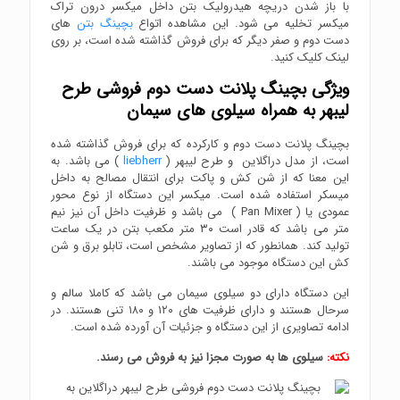
با باز شدن دریچه هیدرولیک بتن داخل میکسر درون تراک
میکسر تخلیه می شود. این مشاهده اتواع
بچینگ بتن
های
دست دوم و صفر دیگر که برای فروش گذاشته شده است، بر روی
لینک کلیک کنید.
ویژگی بچینگ پلانت دست دوم فروشی طرح
لیبهر به همراه سیلوی های سیمان
بچینگ پلانت دست دوم و کارکرده که برای فروش گذاشته شده
است، از مدل دراگلاین و طرح لیبهر (
liebherr
) می باشد. به
این معنا که از شن کش و پاکت برای انتقال مصالح به داخل
میسکر استفاده شده است. میکسر این دستگاه از نوع محور
عمودی یا ( Pan Mixer ) می باشد و ظرفیت داخل آن نیز نیم
متر می باشد که قادر است ۳۰ متر مکعب بتن در یک ساعت
تولید کند. همانطور که از تصاویر مشخص است، تابلو برق و شن
کش این دستگاه موجود می باشند.
این دستگاه دارای دو سیلوی سیمان می باشد که کاملا سالم و
سرحال هستند و دارای ظرفیت های ۱۲۰ و ۱۸۰ تنی هستند. در
ادامه تصاویری از این دستگاه و جزئیات آن آورده شده است.
نکته:
سیلوی ها به صورت مجزا نیز به فروش می رسند.