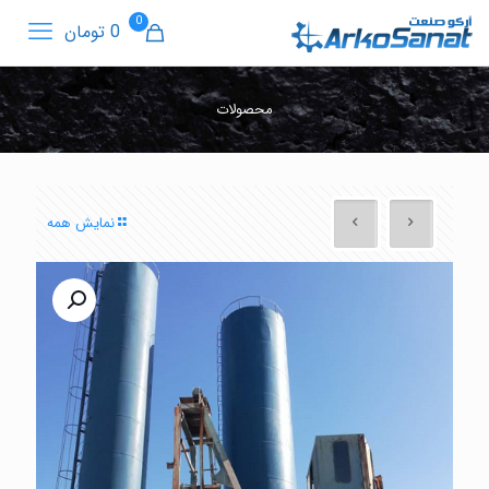
0
0 تومان
محصولات
نمایش همه