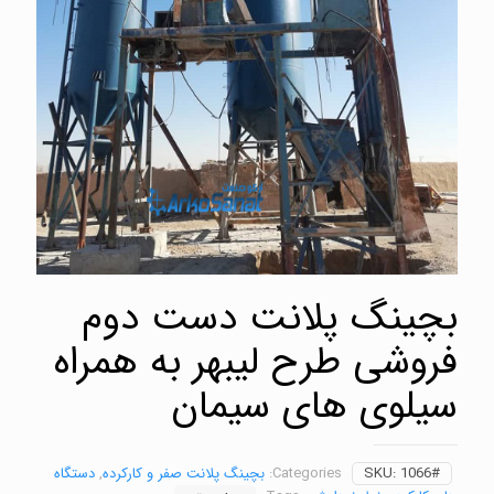
بچینگ پلانت دست دوم
فروشی طرح لیبهر به همراه
سیلوی های سیمان
1066#
SKU:
Categories:
بچینگ پلانت صفر و کارکرده
,
دستگاه