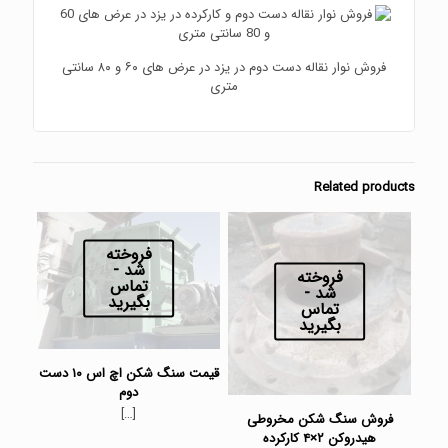
فروش نوار نقاله دست دوم در یزد در عرض های ۶۰ و ۸۰ سانتی
متری
Related products
فروخته
شد -
فروخته
تماس
شد -
بگیرید
تماس
بگیرید
قیمت سنگ شکن اچ اس ۱۰ دست
دوم
[…]
فروش سنگ شکن مخروطی
هیدروکن ۲×۴ کارکرده