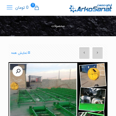
0
0 تومان
محصولات
نمایش همه