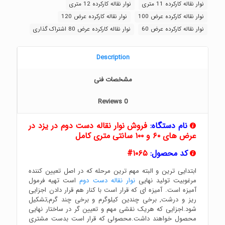
نوار نقاله کارکرده 11 متری
نوار نقاله کارکرده 12 متری
نوار نقاله کارکرده عرض 100
نوار نقاله کارکرده عرض 120
نوار نقاله کارکرده عرض 60
نوار نقاله کارکرده عرض 80 اشتراک گذاری
Description
مشخصات فنی
Reviews
0
نام دستگاه:
فروش نوار نقاله دست دوم در یزد در
عرض های ۶۰ و ۱۰۰ سانتی متری کامل
کد محصول:
۱۰۶۵#
ابتدایی ترین و البته مهم ترین مرحله که در اصل تعیین کننده
مرغوبیت تولید نهایی
نوار نقاله دست دوم
است تهیه فرمول
آمیزه است. آمیزه ای که قرار است با کنار هم قرار دادن اجزایی
ریز و درشت, برخی چندین کیلوگرم و برخی چند گرم,تشکیل
شود.اجزایی که هریک نقشی مهم و تعیین گر در ساختار نهایی
محصول خواهند داشت.محصولی که قرار است بدست مشتری