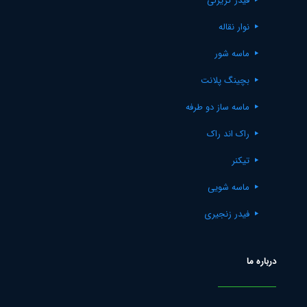
فیدر گریزلی
نوار نقاله
ماسه شور
بچینگ پلانت
ماسه ساز دو طرفه
راک اند راک
تیکنر
ماسه شویی
فیدر زنجیری
درباره ما