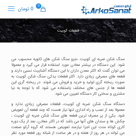
0
0 تومان
قطعات کوبیت
سنگ شکن ضربه ای کوبیت ،جزو سنگ شکن های ثانویه محسوب می
شود. این دستگاه در بیشتر معادن مورد استفاده قرار می گیرد و معمولا
می توان گفت که اکثر معدن داران با این دستگاه آشناییت نسبی دارند و
قطعه های مصرفی زیادی دارد. اکثر قطعات یدکی سنگ شکن کوبیت به
صورت ریخته گری تولید و خرید و فروش می شوند. در ریخته گری این
قطعه ها از جنس های مختلف یاستفاده می شود که با توجه به نیا
مشتری و سختی کار دستگاه تعیین می شود.
دستگاه سنگ شکن ضربه ای کوبیت، قطعات مصرفی زیادی ندارد و
معمولا بعد از نصب و راه اندازی تنها نیاز هست که چند قطعه آن تعویض
شود. یکی از پر مصرف ترین قطعه های سنگ شکن ضربه ای کوبیت ،
چکش ها و سندان های آنها می باشد که در اکثر معادن، بعد از یک دوره
کاری کوتاه مدت این اجزا نیازمند تعویض هستند که گروه آرکو صنعت
می تواند در هر روز از هفته و در هر ساعت از شبانه رور قطعه مورد نظر