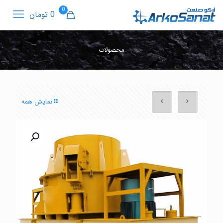
0
0 تومان
محصولات
نمایش همه