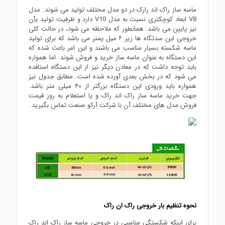
ماسه ساز راک اند رارک در دو مدل مختلف تولید می شوند. مدل
V8 ابعاد کوچکتری نسبت به مدل V10 دارد و ظرفیت تولید یآن
نیز پایین می باشد. همانطور که ملاحظه می شود، در حالت کلی
خروجی این سدتگاه ها زیر ۶ میل یمتر می باشد که برای تولید
ماسه شکسته بسیار مناسب می باشند و این امر باعث شده که
این دستگاه به عنوان ماسه ساز خرید و فروش شوند. اما همواره
باید توجه داشت که در معادن دیگر نیز از این دستگاه استافده
می شود که در بخش بعدی آورده شده است. مطابق جدول نیز
همواره باید ورودی این دستگاه بزرگتر از ۴۰ میلی متر باشد.
جهت خرید ماسه ساز راک اند راک و یا استعلام به روز قیمت
فروش مدل های مختلف آن با شرکت آرکو صنعت تماس بگیرید.
نحوه تنظیم بار خروجی راک ان راک
برای اینکه شکستگی مناسبی در خروجی ماسه ساز راک اند راک