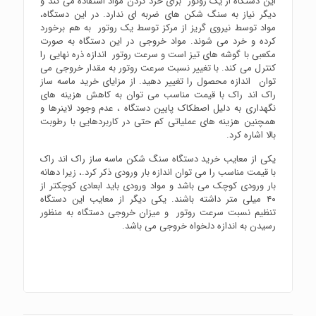
این دستگاه از یک روتور برای خرد کردن مواد استفاده می کند و
دیگر نیاز به سنگ شکن های ضربه ای ندارد. در این دستگاه،
مواد توسط نیروی گریز از مرکز توسط یک روتور به هم برخورد
کرده و خرد می شوند. مواد خروجی در این دستگاه به صورت
مکعبی با گوشه های تیز است و سرعت روتور اندازه ذره نهایی را
کنترل می کند. با تغییر نسبت سرعت روتور به مقدار خروجی می
توان اندازه محصول را تغییر دهید. از مزایای خرید ماسه ساز
راک اند راک با قیمت مناسب می توان به کاهش هزینه های
نگهداری به دلیل اصطکاک پایین دستگاه ، عدم وجود لاینرها و
همچنین هزینه های عملیاتی کم حتی در کاربردهایی با رطوبت
بالا اشاره کرد.
یکی از معایب خرید دستگاه سنگ شکن ماسه ساز راک اند راک
با قیمت مناسب را می توان اندازه بار ورودی ذکر کرد.، زیرا دهانه
بار ورودی کوچک می باشد و مواد ورودی باید ابعادی کوچکتر از
۴۰ میلی متر داشته باشند. یکی دیگر از معایب این دستگاه
تنظیم نسبت سرعت روتور و میزان خروجی دستگاه به منظور
رسیدن به اندازه دلخواه خروجی می باشد.