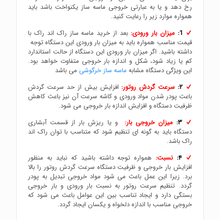
رخ دهد و یا به عبارتی خروجی ماسه ساز یکنواخت باشد باید
همواره موارد زیر را رعایت کنید.
1:
میزان بار ورودی:
بعد از خرید ماسه ساز راک اند راک با
قیمت مناسب همواره باید به میزان بار ورودی این دستگاه توجه
داشته باشید. اگر میزان بار ورودی این دستگاه از حالت استاندارد
کم یا زیاد شود، شکل و اندازه بار خروجی متفاوت خواهد بود.
این ویژگی دستگاه مشابه
ماسه ساز خرگوشی
می باشد
۲:
سرعت گردش روتور:
افزایش بیش از حد سرعت گردش
باعث پودر شدن مواد ورودی و کاشه سرعت آن نیز باعث کاهش
ظرفیت دستگاه و افزایش اندازه بار خروجی می شود.
۳:
میزان خروجی بار:
و یا ریزش بار از قسمت آبشاری
دستگاه باید به گونه ای تنظیم شود که متناسب با توان راک اند
راک باشد.
۴:
نسبت:
همواره توجه داشته باشید که نباید به منظور
افزایش بار خروجی و ظرفیت دستگاه سرعت گردش روتور را بالا
برد. زیرا این عمل باعث می شود مواد خروجی تبدیل به پودر
گردد. تنظیم سرعت روتور به نسبت بار ورودی و بار خروجی
بستگی دارد و ایجاد تناسب بین این عوامل باعث می شود که
خروجی مناسب با اندازه دلخواه و یکسان ایجاد گردد.