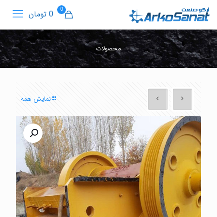
0
0 تومان
محصولات
نمایش همه