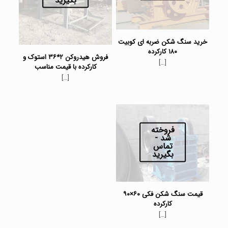
خرید سنگ شکن ضربه ای کوبیت
۱۸۰ کارکرده
فروش هیدروکن ۲*۳۶ استوک و
[…]
کارکرده با قیمت مناسب
[…]
فروخته
شد -
تماس
بگیرید
قیمت سنگ شکن فکی ۶۰×۹۰
کارکرده
[…]