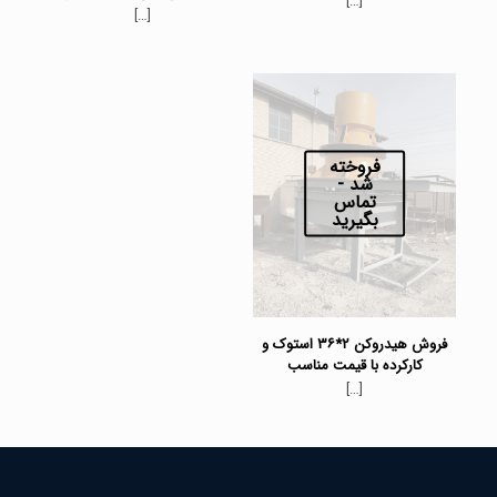
[…]
[…]
فروخته
شد -
تماس
بگیرید
فروش هیدروکن ۲*۳۶ استوک و
کارکرده با قیمت مناسب
[…]