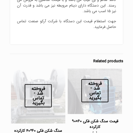
رسند. این دستگاه دارای دینام مروبطه نیز می باشد و قدرت آن
نیز ۱۵ اسب می باشد.
جهت استعلام قیمت این دستگاه با شرکت آرکو صنعت تماس
حاصل فرمایید.
Related products
فروخته
شد -
فروخته
تماس
شد -
بگیرید
تماس
بگیرید
قیمت سنگ شکن فکی ۶۰×۹۰
کارکرده
سنگ شکن فکی ۶۰*۴۰ کارکرده