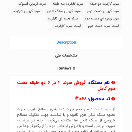
سرند کارکرده دو طبقه
سرند کارکرده سه طبقه
سرند گریزلی استوک
سرند گریزلی دست دوم
سرند گریزلی سنگ شکن
سرند گریزلی کارکرده
سرند ویبره ای دست دوم
سرند ویبره ای کارکرده
قیمت سرند دست دوم
قیمت سرند کارکرده
Description
مشخصات فنی
Reviews
0
نام دستگاه:
فروش سرند ۲ در ۶ دو طبقه دست
دوم کامل
کد محصول:
۱۰۶۸#
از
سرند دست دوم
و صفر جهت دانه بندی مصالح طبیعی جهت
تغذیه سنگ شکن های ثانویه و یا شکسته جهت تفکیک مصالح
خروجی از سنگ شکن ها استفاده می‌گردد . پایه کار سرند به
صورت لرزشی است و با لرزش ارتعاش مواد را از یکدیگر جدا می
کند. به منظور استفاده بهینه از سطح مفید توری ، سرند ها در