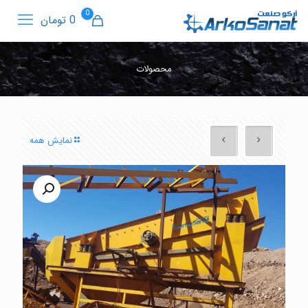
0
0 تومان
محصولات
نمایش همه