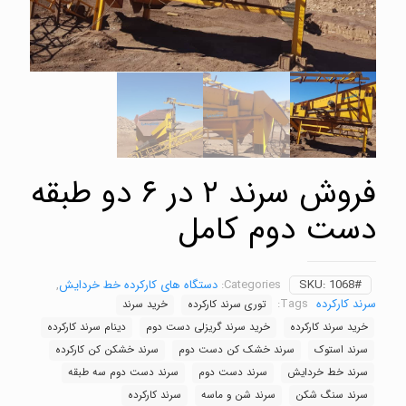
فروش سرند ۲ در ۶ دو طبقه
دست دوم کامل
1068#
SKU:
Categories:
دستگاه های کارکرده خط خردایش
,
سرند کارکرده
Tags:
توری سرند کارکرده
خرید سرند
خرید سرند کارکرده
خرید سرند گریزلی دست دوم
دینام سرند کارکرده
سرند استوک
سرند خشک کن دست دوم
سرند خشکن کن کارکرده
سرند خط خردایش
سرند دست دوم
سرند دست دوم سه طبقه
سرند سنگ شکن
سرند شن و ماسه
سرند کارکرده