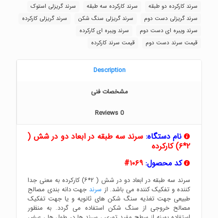
سرند کارکرده دو طبقه
سرند کارکرده سه طبقه
سرند گریزلی استوک
سرند گریزلی دست دوم
سرند گریزلی سنگ شکن
سرند گریزلی کارکرده
سرند ویبره ای دست دوم
سرند ویبره ای کارکرده
قیمت سرند دست دوم
قیمت سرند کارکرده
Description
مشخصات فنی
Reviews
0
نام دستگاه:
سرند سه طبقه در ابعاد دو در شش (
۲*۶) کارکرده
کد محصول:
۱۰۶۹#
سرند سه طبقه در ابعاد دو در شش ( ۲*۶) کارکرده به معنی جدا
کننده و تفکیک کننده می باشد. از
سرند
جهت دانه بندی مصالح
طبیعی جهت تغذیه سنگ شکن های ثانویه و یا جهت تفکیک
مصالح خروجی از سنگ شکن استفاده می گردد. به منظور
استفاده بهینه از سطح مفید توری ، سرند ها در طول ها ، عرض