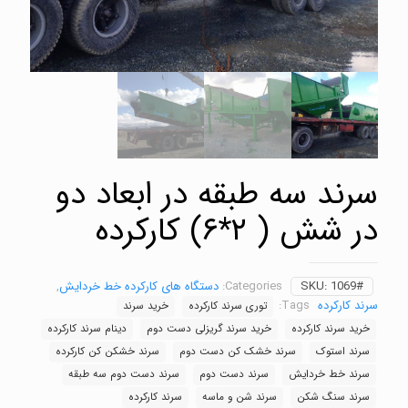
سرند سه طبقه در ابعاد دو
در شش ( ۲*۶) کارکرده
1069#
SKU:
Categories:
دستگاه های کارکرده خط خردایش
,
سرند کارکرده
Tags:
توری سرند کارکرده
خرید سرند
خرید سرند کارکرده
خرید سرند گریزلی دست دوم
دینام سرند کارکرده
سرند استوک
سرند خشک کن دست دوم
سرند خشکن کن کارکرده
سرند خط خردایش
سرند دست دوم
سرند دست دوم سه طبقه
سرند سنگ شکن
سرند شن و ماسه
سرند کارکرده