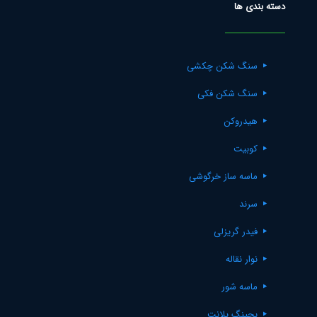
دسته بندی ها
سنگ شکن چکشی
سنگ شکن فکی
هیدروکن
کوبیت
ماسه ساز خرگوشی
سرند
فیدر گریزلی
نوار نقاله
ماسه شور
بچینگ پلانت