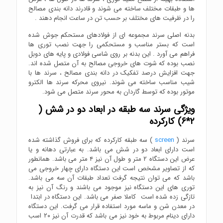
ها و طبقات مختلف ساخته می شوند و قادرند دانه بندی مصالح
را در ظرفیت های مختلف بر حسب تن در ساعت انجام دهند .
بدنه اصلی سرند مجموعه ای از فولادهای مستحکم جوش شده
است که بستر مناسب و مستحکمی را جهت نصب توری ها
فراهم می آورد . این بدنه بر روی شاسی فولادی و پایه های دوبل
نصب بوده که شوت های خروجی مصالح به آن متصل شده اند.
جهت افزایش درصد تفکیک در دانه بندی مصالح ، سرند ها با
شیب مناسب ساخته می شوند. نیروی محرکه سرند ها الکترو
موتور بوده که توسط گاردان به محور سرند متصل می شود.
ویژگی سرند سه طبقه در ابعاد دو در شش (
۲*۶) کارکرده
سرند (
screen
) سه طبقه کارکرده که برای فروش گذاشته شده
است دارای ابعاد دو در شش می باشد. به عبارتی دهانه و یا
عرض این دستگاه ۲ متر و طول آن نیز ۴ متر می باشد. همانطور
که از تصاویر مشخص است این دستگاه دارای چهار خروجی می
باشد که می توان نتیجه گرفت تعداد طبقات آن سه می باشد.
توری های این دستگاه نیز موجود می باشند و رنگ آن نیز به
تازگی زده شده است کاملا صفر می باشد. این دستگاه در ابتدا
در معدن شن و ماسه مورد استفاده قرار می گرفت. این دستگاه
دارای دینام مربوط به خود نیز می باشد که قدرت آن نیز ۲۰ اسب