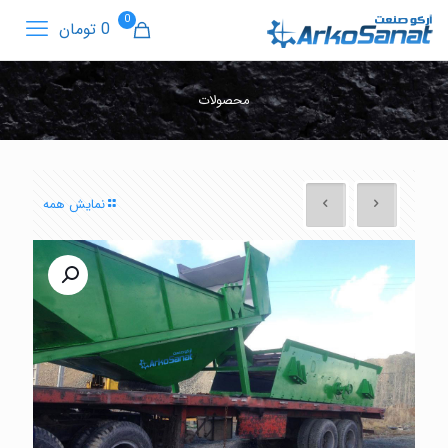
0
0 تومان
محصولات
نمایش همه