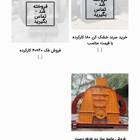
شد -
فروخته
تماس
شد -
بگیرید
تماس
بگیرید
خرید سرند خشک کن ۱۸۰ کارکرده
با قیمت مناسب
[…]
فروش فک ۶۰×۴۰ کارکرده
[…]
فروش ماسه ساز دو طرفه دست