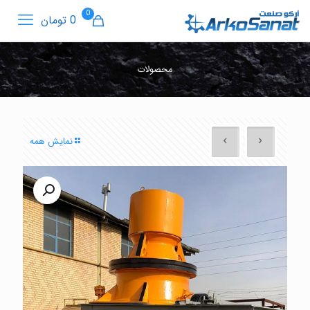
0
0 تومان
محصولات
نمایش همه