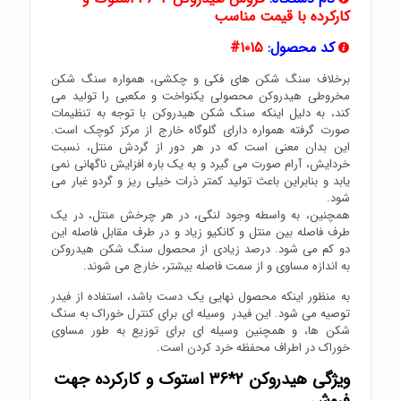
کارکرده با قیمت مناسب
کد محصول:
۱۰۱۵#
برخلاف سنگ شکن های فکی و چکشی، همواره سنگ شکن
مخروطی هیدروکن محصولی یکنواخت و مکعبی را تولید می
کند، به دلیل اینکه سنگ شکن هیدروکن با توجه به تنظیمات
صورت گرفته همواره دارای گلوگاه خارج از مرکز کوچک است.
این بدان معنی است که در هر دور از گردش منتل، نسبت
خردایش، آرام صورت می گیرد و به یک باره افزایش ناگهانی نمی
یابد و بنابراین باعث تولید کمتر ذرات خیلی ریز و گردو غبار می
شود.
همچنین، به واسطه وجود لنگی، در هر چرخش منتل، در یک
طرف فاصله بین منتل و کانکیو زیاد و در طرف مقابل فاصله این
دو کم می شود. درصد زیادی از محصول سنگ شکن هیدروکن
به اندازه مساوی و از سمت فاصله بیشتر، خارج می شوند.
به منظور اینکه محصول نهایی یک دست باشد، استفاده از فیدر
توصیه می شود. این فیدر وسیله ای برای کنترل خوراک به سنگ
شکن ها، و همچنین وسیله ای برای توزیع به طور مساوی
خوراک در اطراف محفظه خرد کردن است.
ویژگی هیدروکن ۲*۳۶ استوک و کارکرده جهت