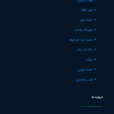
فیدر گریزلی
نوار نقاله
ماسه شور
بچینگ پلانت
ماسه ساز دو طرفه
راک اند راک
تیکنر
ماسه شویی
فیدر زنجیری
درباره ما