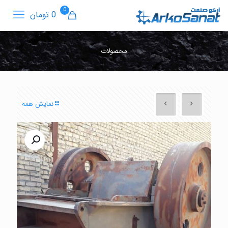
0
0 تومان
محصولات
نمایش همه