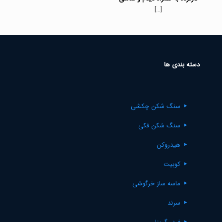
[…]
دسته بندی ها
سنگ شکن چکشی
سنگ شکن فکی
هیدروکن
کوبیت
ماسه ساز خرگوشی
سرند