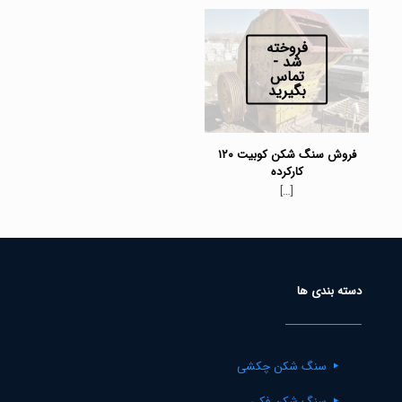
فروخته
شد -
تماس
بگیرید
فروش سنگ شکن کوبیت ۱۲۰
کارکرده
[…]
دسته بندی ها
سنگ شکن چکشی
سنگ شکن فکی