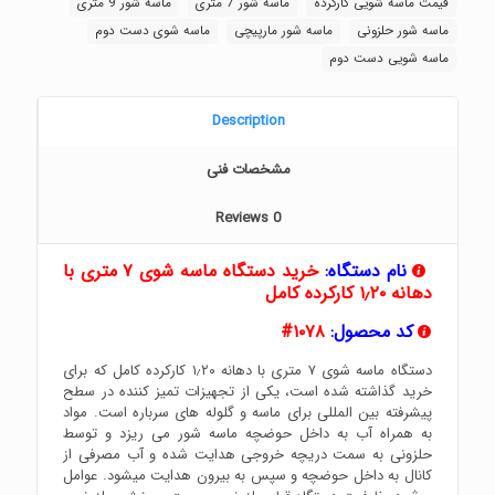
قیمت ماسه شویی کارکرده
ماسه شور 7 متری
ماسه شور 9 متری
ماسه شور حلزونی
ماسه شور مارپیچی
ماسه شوی دست دوم
ماسه شویی دست دوم
Description
مشخصات فنی
Reviews
0
نام دستگاه:
خرید دستگاه ماسه شوی ۷ متری با
دهانه ۱٫۲۰ کارکرده کامل
کد محصول:
۱۰۷۸#
دستگاه ماسه شوی ۷ متری با دهانه ۱٫۲۰ کارکرده کامل که برای
خرید گذاشته شده است، یکی از تجهیزات تمیز کننده در سطح
پیشرفته بین المللی برای ماسه و گلوله های سرباره است. مواد
به همراه آب به داخل حوضچه ماسه شور می ریزد و توسط
حلزونی به سمت دریچه خروجی هدایت شده و آب مصرفی از
کانال به داخل حوضچه و سپس به بیرون هدایت میشود. عوامل