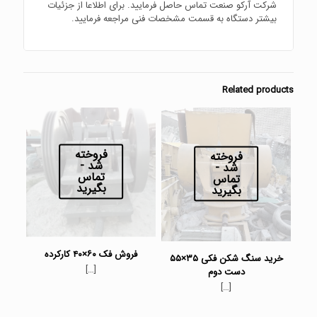
شرکت آرکو صنعت تماس حاصل فرمایید. برای اطلاعا از جزئیات
بیشتر دستگاه به قسمت مشخصات فنی مراجعه فرمایید.
Related products
فروخته
فروخته
شد -
شد -
تماس
تماس
بگیرید
بگیرید
فروش فک ۶۰×۴۰ کارکرده
خرید سنگ شکن فکی ۳۵×۵۵
[…]
دست دوم
[…]