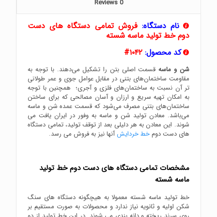
Reviews
0
نام دستگاه:
فروش تمامی دستگاه های دست
دوم خط تولید ماسه شسته
کد محصول:
۱۰۴۲#
شن و ماسه
قسمت اصلی بتن را تشکیل می‌دهند. با توجه به
مقاومت ساختمان‌های بتنی در مقابل عوامل جوی و عمر طولانی
تر آن نسبت به ساختمان‌های فلزی و آجری؛ همچنین با توجه
به امکان تهیه سریع و ارزان و آسان مصالحی که برای ساختن
ساختمان‌های بتنی مصرف می‌شود که قسمت عمده شن و ماسه
می‌باشد. معادن تولید شن و ماسه به وفور در ایران یافت می
شوند. این معادن به هر دلیلی بعد از توقف تولید، تمامی دستگاه
های دست دوم
خط خردایش
آنها نیز به فروش می رسد.
مشخصات تمامی دستگاه های دست دوم خط تولید
ماسه شسته
خط تولید ماسه شسته معمولا به هیچگونه دستگاه های سنگ
شکن اولیه و ثانویه نیاز ندارد و محصولات به صورت مستقیم بر
روی سرند ریخته و دانه بندی می شوند. در این خط تولید از دو