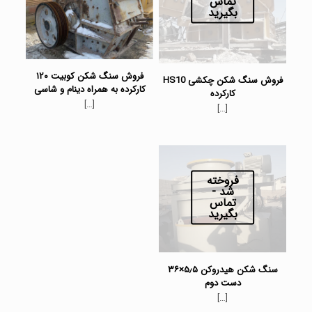
تماس
بگیرید
فروش سنگ شکن کوبیت ۱۲۰
فروش سنگ شکن چکشی HS10
کارکرده به همراه دینام و شاسی
کارکرده
[…]
[…]
فروخته
شد -
تماس
بگیرید
سنگ شکن هیدروکن ۵٫۵×۳۶
دست دوم
[…]