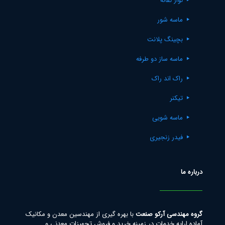
نوار نقاله
ماسه شور
بچینگ پلانت
ماسه ساز دو طرفه
راک اند راک
تیکنر
ماسه شویی
فیدر زنجیری
درباره ما
گروه مهندسی آرکو صنعت
با بهره گیری از مهندسین معدن و مکانیک
آماده ارایه خدمات در زمینه خرید و فروش تجهیزات معدنی و