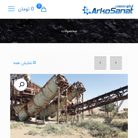
0
0 تومان
محصولات
نمایش همه