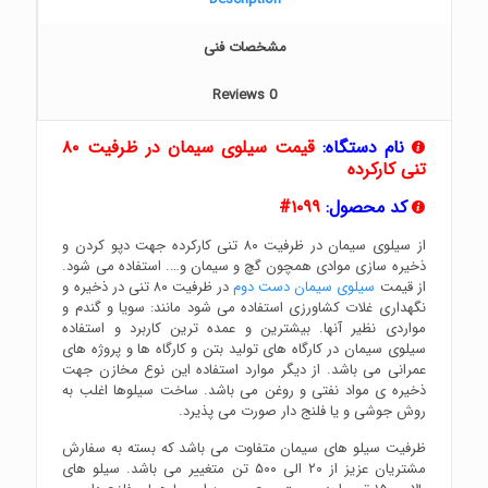
مشخصات فنی
Reviews
0
نام دستگاه:
قیمت سیلوی سیمان در ظرفیت ۸۰
تنی کارکرده
کد محصول:
۱۰۹۹#
از سیلوی سیمان در ظرفیت ۸۰ تنی کارکرده جهت دپو کردن و
ذخیره سازی موادی همچون گچ و سیمان و…. استفاده می شود.
از قیمت
سیلوی سیمان دست دوم
در ظرفیت ۸۰ تنی در ذخیره و
نگهداری غلات کشاورزی استفاده می شود مانند: سویا و گندم و
مواردی نظیر آنها. بیشترین و عمده ترین کاربرد و استفاده
سیلوی سیمان در کارگاه های تولید بتن و کارگاه ها و پروژه های
عمرانی می باشد. از دیگر موارد استفاده این نوع مخازن جهت
ذخیره ی مواد نفتی و روغن می باشد. ساخت سیلوها اغلب به
روش جوشی و یا فلنج دار صورت می پذیرد.
ظرفیت سیلو های سیمان متفاوت می باشد که بسته به سفارش
مشتریان عزیز از ۲۰ الی ۵۰۰ تن متغییر می باشد. سیلو های