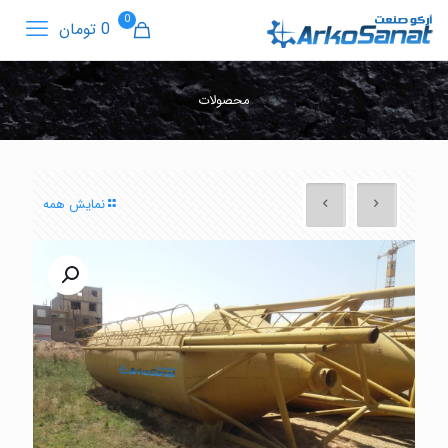
0
0 تومان
محصولات
نمایش همه