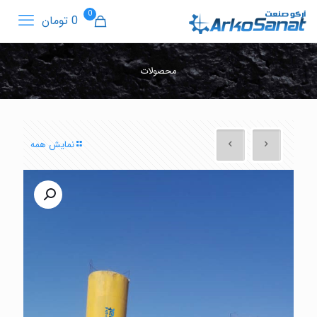
0
0 تومان
محصولات
نمایش همه