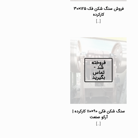
فروش سنگ شکن فک ۱۲۵×۳۰
کارکرده
[…]
فروخته
شد -
تماس
بگیرید
سنگ شکن فکی ۹۰×۱۱۰ کارکرده |
آرکو صنعت
[…]