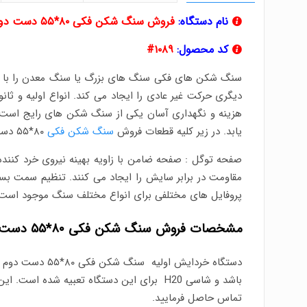
نام دستگاه:
فروش سنگ شکن فکی ۸۰*۵۵ دست دوم به همراه دینام و شاسی
کد محصول:
۱۰۸۹#
سنگ شکن های فکی سنگ های بزرگ یا سنگ معدن را با است
دیگری حرکت غیر عادی را ایجاد می کند. انواع اولیه و ث
هزینه و نگهداری آسان یکی از سنگ شکن های رایج است. ط
یابد. در زیر کلیه قطعات فروش
سنگ شکن فکی
۸۰*۵۵ دست دوم به همراه دینام و شاسی آورده شده است
صفحه توگل : صفحه ضامن با زاویه بهینه نیروی خرد کننده 
مقاومت در برابر سایش را ایجاد می کنند. تنظیم سمت بست
پروفایل های مختلفی برای انواع مختلف سنگ موجود است. ب
مشخصات فروش سنگ شکن فکی ۸۰*۵۵ دست دوم به همراه دینام و شاسی
دستگاه خردایش اولیه سنگ شکن فکی ۸۰*۵۵ دست دوم (
باشد و شاسی H20 برای این دستگاه تعبیه ش
تماس حاصل فرمایید.