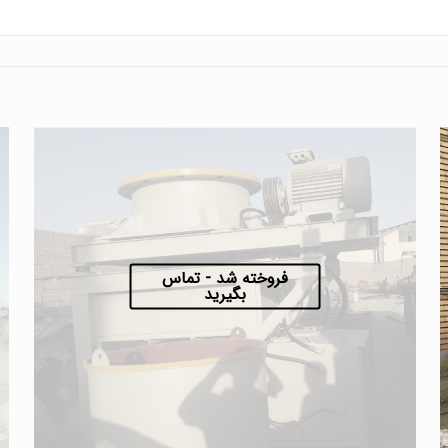
فروخته شد - تماس
بگیرید