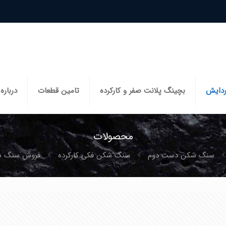
ردایش
بچینگ پلانت صفر و کارکرده
تامین قطعات
درباره 
محصولات
سنگ شکن دست دوم
سنگ شکن فکی کارکرده
فروش سنگ شکن فکی ۸۰*۵۵ دست دو