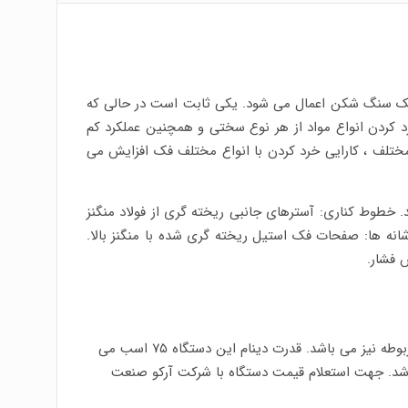
 فک سنگ شکن اعمال می شود. یکی ثابت است در حالی که
د کردن انواع مواد از هر نوع سختی و همچنین عملکرد کم
ختلف ، کارایی خرد کردن با انواع مختلف فک افزایش می
. خطوط کناری: آسترهای جانبی ریخته گری از فولاد منگنز
انه ها: صفحات فک استیل ریخته گری شده با منگنز بالا.
 فشار.
) که برای فروش گذاشته شده است داریا دینام و شاسی مربوطه نیز می باشد. قدرت دینام این دستگاه ۷۵ اسب می
 می باشد. جهت استعلام قیمت دستگاه با شرکت آرکو صنعت