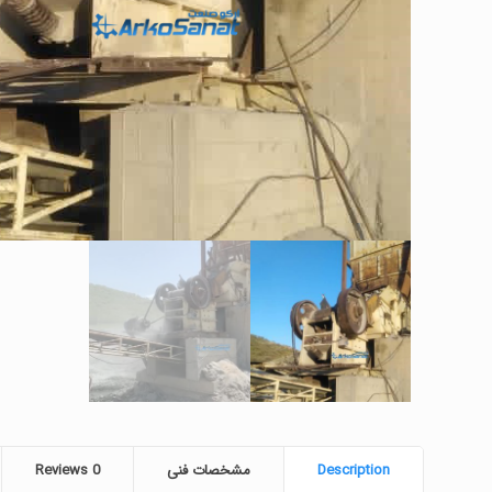
Description
مشخصات فنی
0
Reviews