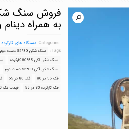
به همراه دینام
Categories:
دستگاه های کارکرده
Tags:
سنگ شکن 80*55 دست دوم
سنگ شکن فکی 55*80 کارکرده
سنگ
سنگ شکن فکی 80*55 دست دوم
فک 55 در 80
فک 80 در 55
فک 80 
فک کارکرده 80 در 55
قیمت فک 80*55 دست دوم اشتراک گذاری