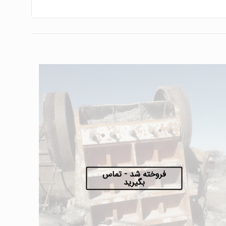
فروخته شد - تماس
بگیرید