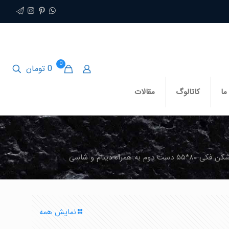
0
0 تومان
ما
کاتالوگ
مقالات
م به همراه دینام و شاسی
نمایش همه