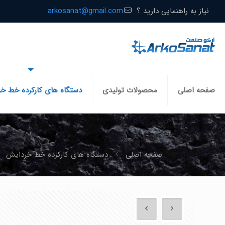
نیاز به راهنمایی دارید ؟
arkosanat@gmail.com
صفحه اصلی
محصولات تولیدی
دستگاه های کارکرده خط خ
صفحه اصلی
دستگاه های کارکرده خط خردایش