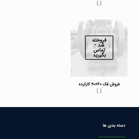
[…]
فروخته
شد -
تماس
بگیرید
فروش فک ۶۰×۴۰ کارکرده
[…]
دسته بندی ها