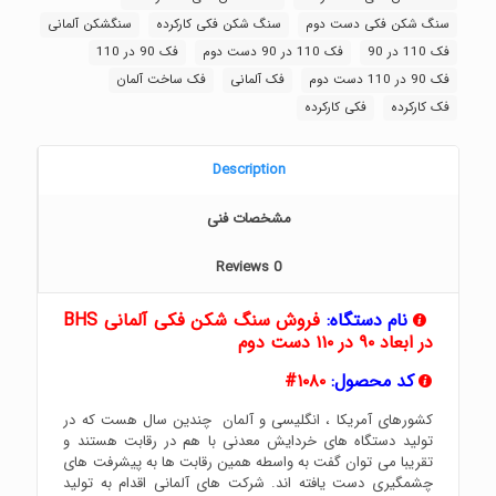
سنگ شکن فکی دست دوم
سنگ شکن فکی کارکرده
سنگشکن آلمانی
فک 110 در 90
فک 110 در 90 دست دوم
فک 90 در 110
فک 90 در 110 دست دوم
فک آلمانی
فک ساخت آلمان
فک کارکرده
فکی کارکرده
Description
مشخصات فنی
Reviews
0
نام دستگاه:
فروش سنگ شکن فکی آلمانی BHS
در ابعاد ۹۰ در ۱۱۰ دست دوم
کد محصول:
۱۰۸۰#
کشورهای آمریکا ، انگلیسی و آلمان چندین سال هست که در
تولید دستگاه های خردایش معدنی با هم در رقابت هستند و
تقریبا می توان گفت به واسطه همین رقابت ها به پیشرفت های
چشمگیری دست یافته اند. شرکت های آلمانی اقدام به تولید