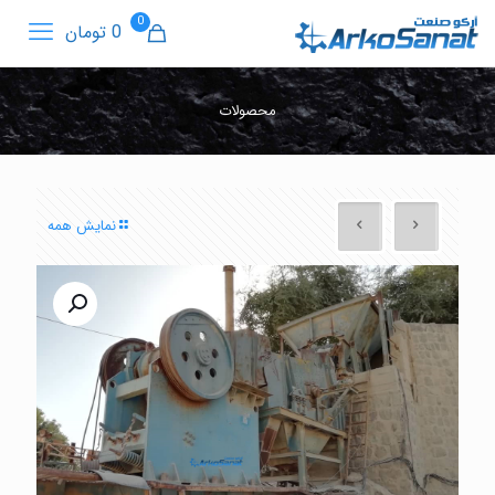
0
0 تومان
محصولات
نمایش همه