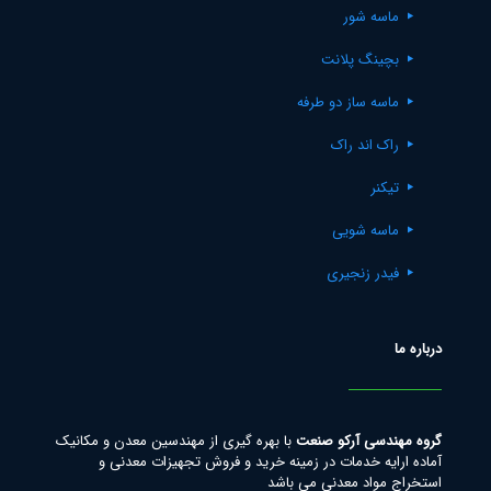
ماسه شور
بچینگ پلانت
ماسه ساز دو طرفه
راک اند راک
تیکنر
ماسه شویی
فیدر زنجیری
درباره ما
گروه مهندسی آرکو صنعت
با بهره گیری از مهندسین معدن و مکانیک
آماده ارایه خدمات در زمینه خرید و فروش تجهیزات معدنی و
استخراج مواد معدنی می باشد