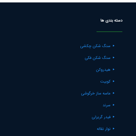
دسته بندی ها
سنگ شکن چکشی
سنگ شکن فکی
هیدروکن
کوبیت
ماسه ساز خرگوشی
سرند
فیدر گریزلی
نوار نقاله