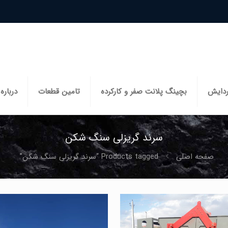
ردایش
بچینگ پلانت صفر و کارکرده
تامین قطعات
درباره 
سرند گریزلی سنگ شکن
صفحه اصلی
Products tagged “سرند گریزلی سنگ شکن”