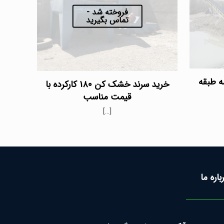
فروخته شد -
تماس بگیرید
خرید سرند خشک کن ۱۸۰ کارکرده با
قیمت مناسب
[…]
باره ما