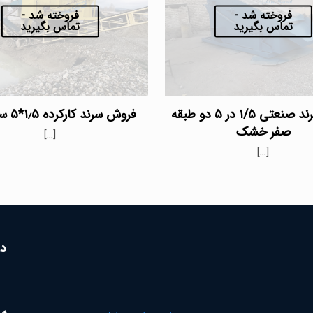
فروخته شد -
فروخته شد -
تماس بگیرید
تماس بگیرید
فروش سرند صنعتی ۱/۵ در ۵ دو طبقه
فروش سرند کارکرده ۱٫۵*۵ سه طبقه
صفر خشک
[…]
[…]
در