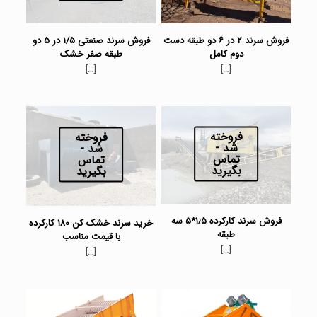
فروش سرند ۲ در ۶ دو طبقه دست
فروش سرند صنعتی ۱/۵ در ۵ دو
دوم کامل
طبقه صفر خشک
[…]
[…]
فروخته
فروخته
شد -
شد -
تماس
تماس
بگیرید
بگیرید
فروش سرند کارکرده ۱٫۵*۵ سه
خرید سرند خشک کن ۱۸۰ کارکرده
طبقه
با قیمت مناسب
[…]
[…]