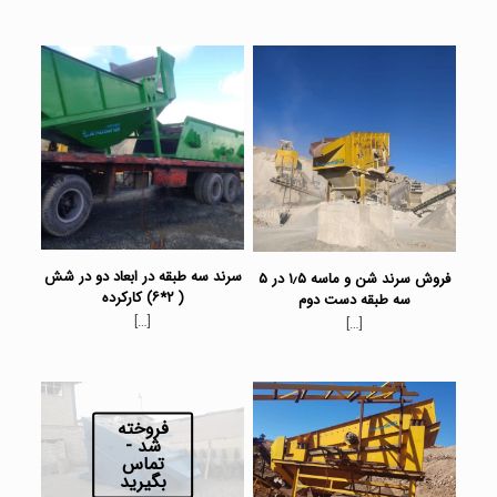
سرند سه طبقه در ابعاد دو در شش
فروش سرند شن و ماسه ۱٫۵ در ۵
( ۲*۶) کارکرده
سه طبقه دست دوم
[…]
[…]
فروخته
شد -
تماس
بگیرید