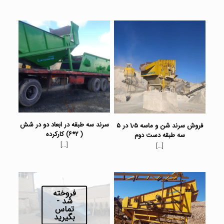
سرند سه طبقه در ابعاد دو در شش
فروش سرند شن و ماسه ۱٫۵ در ۵
( ۲*۶) کارکرده
سه طبقه دست دوم
[…]
[…]
فروخته
شد -
تماس
بگیرید