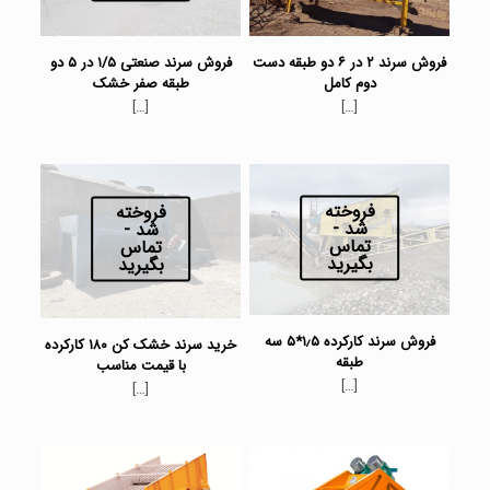
فروش سرند ۲ در ۶ دو طبقه دست
فروش سرند صنعتی ۱/۵ در ۵ دو
دوم کامل
طبقه صفر خشک
[…]
[…]
فروخته
فروخته
شد -
شد -
تماس
تماس
بگیرید
بگیرید
فروش سرند کارکرده ۱٫۵*۵ سه
خرید سرند خشک کن ۱۸۰ کارکرده
طبقه
با قیمت مناسب
[…]
[…]