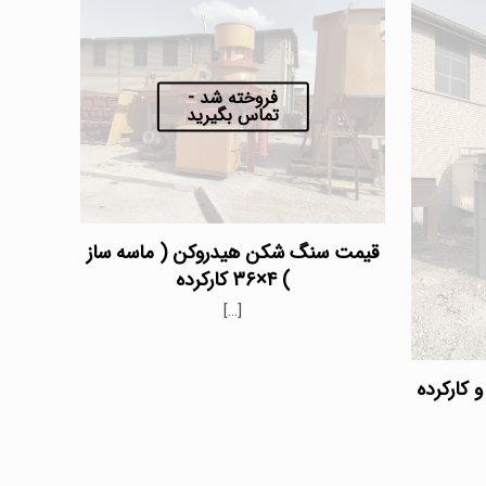
فروخته شد -
تماس بگیرید
قیمت سنگ شکن هیدروکن ( ماسه ساز
) ۴×۳۶ کارکرده
[…]
۳ استوک و کارکرده