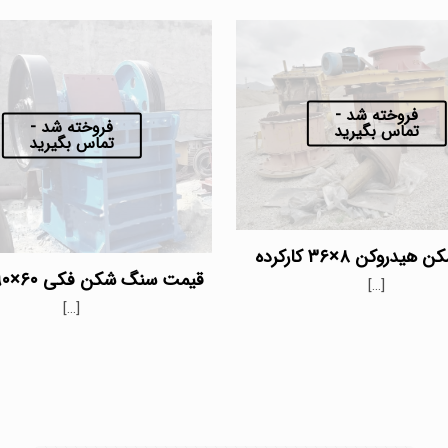
فروخته شد -
فروخته شد -
تماس بگیرید
تماس بگیرید
دروکن ۸×۳۶ کارکرده
قیمت سنگ شکن فکی ۶۰×۹۰ کارکرده
[…]
[…]