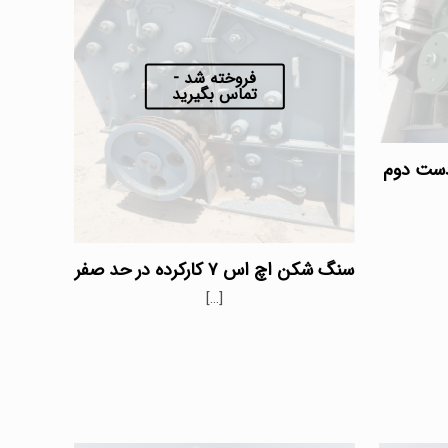
فروخته شد -
تماس بگیرید
سنگ شکن اچ اس ۷ کارکرده در حد صفر
[…]