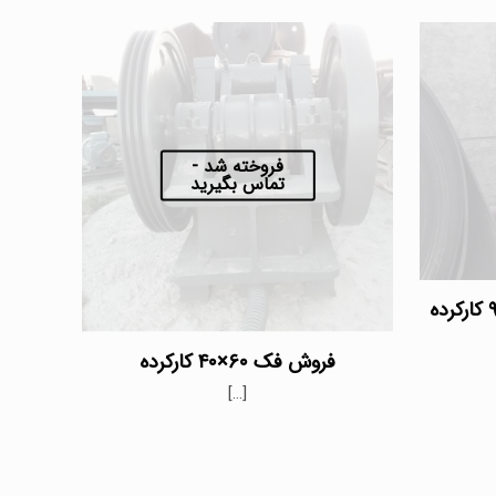
فروخته شد -
تماس بگیرید
فروش فک ۶۰×۴۰ کارکرده
[…]