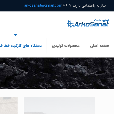
نیاز به راهنمایی دارید ؟
arkosanat@gmail.com
صفحه اصلی
محصولات تولیدی
دستگاه های کارکرده خط خ