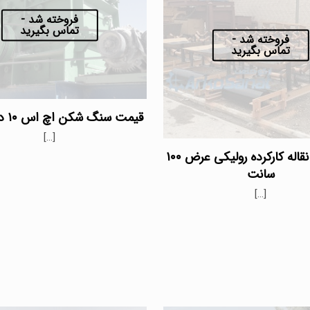
فروخته شد -
تماس بگیرید
فروخته شد -
تماس بگیرید
قیمت سنگ شکن اچ اس ۱۰ دست دوم
[…]
خرید نوار نقاله کارکرده رولیکی عرض ۱۰۰
سانت
[…]