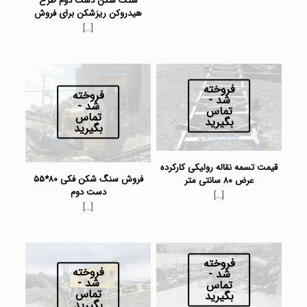
سنگ شکن دست دوم طرح
هیدروکن ریزشکن برای فروش
[…]
فروخته
فروخته
شد -
شد -
تماس
تماس
بگیرید
بگیرید
قیمت تسمه نقاله رولیکی کارکرده
فروش سنگ شکن فکی ۸۰*۵۵
عرض ۸۰ سانتی متر
دست دوم
[…]
[…]
فروخته
فروخته
شد -
شد -
تماس
تماس
بگیرید
بگیرید