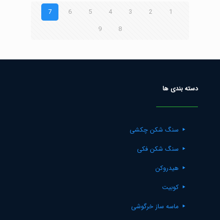
7
6
5
4
3
2
1
9
8
دسته بندی ها
سنگ شکن چکشی
سنگ شکن فکی
هیدروکن
کوبیت
ماسه ساز خرگوشی