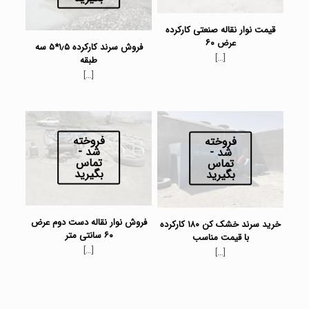
قیمت نوار نقاله صنعتی کارکرده
عرض ۶۰
فروش سرند کارکرده ۱٫۵*۵ سه
[…]
طبقه
[…]
فروخته
فروخته
شد -
شد -
تماس
تماس
بگیرید
بگیرید
فروش نوار نقاله دست دوم عرض
خرید سرند خشک کن ۱۸۰ کارکرده
۶۰ سانتی متر
با قیمت مناسب
[…]
[…]