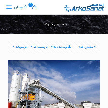
0
0 تومان
نصب بچینگ پلانت
نمایش همه
نویسنده ها
برچسب ها
موضوعات