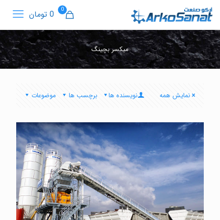
0
0 تومان
میکسر بچینگ
نمایش همه
نویسنده ها
برچسب ها
موضوعات