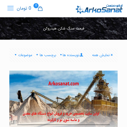
0
0 تومان
قیمت سنگ شکن هیدروکن
نمایش همه
نویسنده ها
برچسب ها
موضوعات