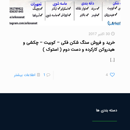
30 اکتبر 2017
خرید و فروش سنگ شکن فکی – کوبیت – چکشی و
هیدروکن کارکرده و دست دوم ( استوک )
[…]
4
1
اطلاعات بیشتر
دسته بندی ها