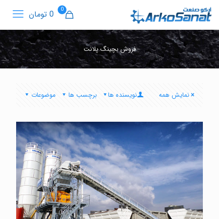
0
0 تومان
فروش بچینگ پلانت
نمایش همه
نویسنده ها
برچسب ها
موضوعات