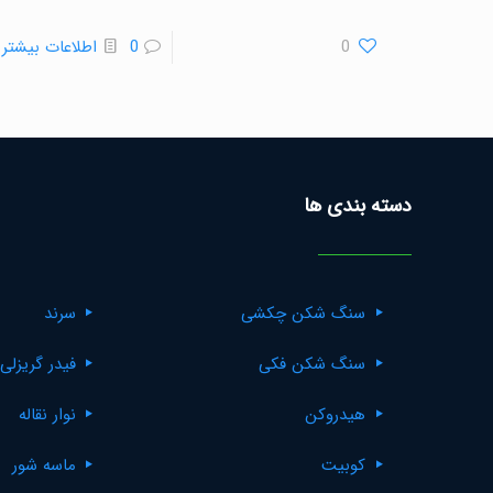
0
0
اطلاعات بیشتر
دسته بندی ها
سنگ شکن چکشی
سرند
سنگ شکن فکی
فیدر گریزلی
هیدروکن
نوار نقاله
کوبیت
ماسه شور