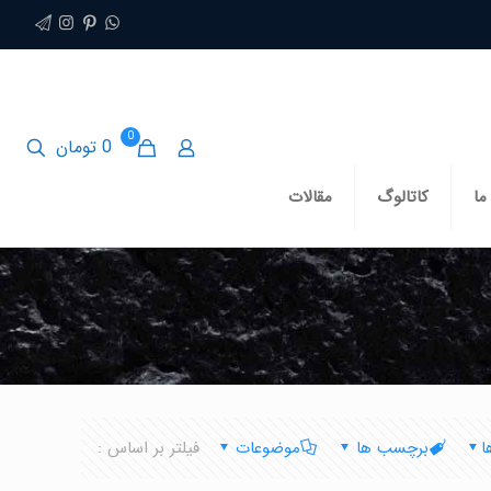
0
0 تومان
ما
کاتالوگ
مقالات
ا
برچسب ها
موضوعات
فیلتر بر اساس :