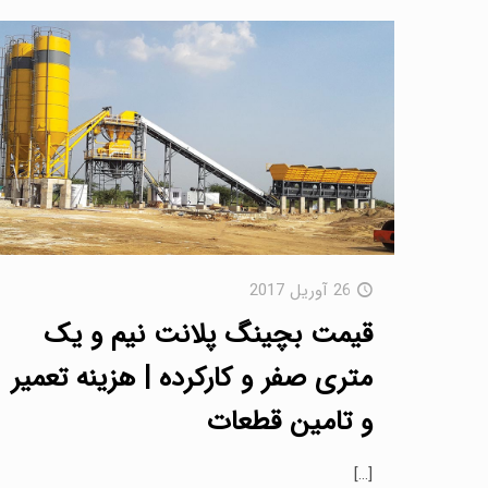
26 آوریل 2017
قیمت بچینگ پلانت نیم و یک
متری صفر و کارکرده | هزینه تعمیر
و تامین قطعات
[…]