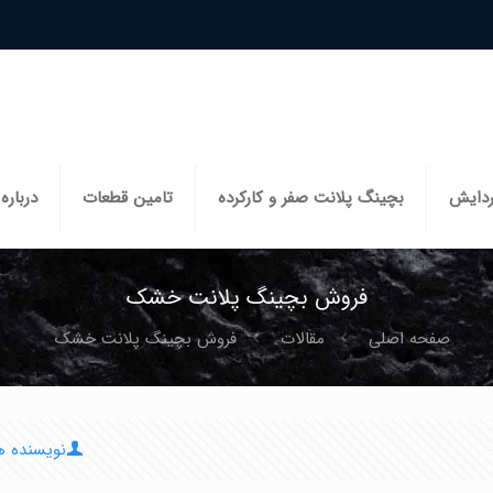
ردایش
بچینگ پلانت صفر و کارکرده
تامین قطعات
درباره 
فروش بچینگ پلانت خشک
صفحه اصلی
مقالات
فروش بچینگ پلانت خشک
نویسنده ه