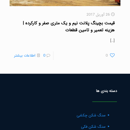
26 آوریل 2017
قیمت بچینگ پلانت نیم و یک متری صفر و کارکرده |
هزینه تعمیر و تامین قطعات
[…]
0
0
اطلاعات بیشتر
دسته بندی ها
سنگ شکن چکشی
سنگ شکن فکی