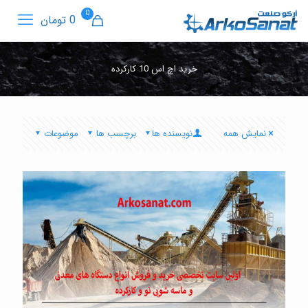
0
0 تومان
خرید اچ اس 10 کارکرده
نمایش همه
نویسنده ها
برچسب ها
موضوعات