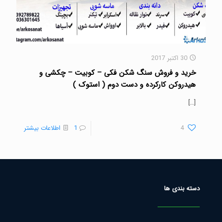
30 اکتبر 2017
خرید و فروش سنگ شکن فکی – کوبیت – چکشی و
هیدروکن کارکرده و دست دوم ( استوک )
[…]
4
1
اطلاعات بیشتر
دسته بندی ها