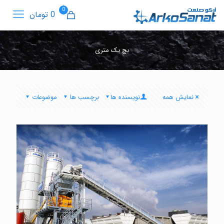
0
0 تومان
بچ یک متری
نمایش همه
نویسنده ها
برچسب ها
موضوعات