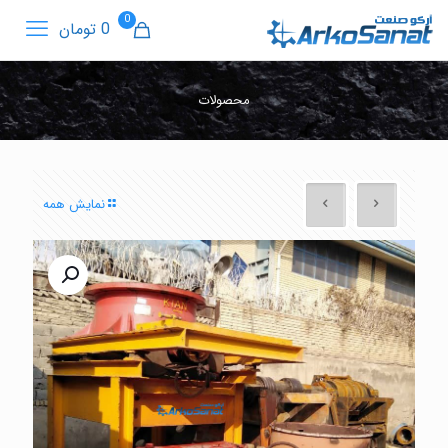
0
0 تومان
محصولات
نمایش همه