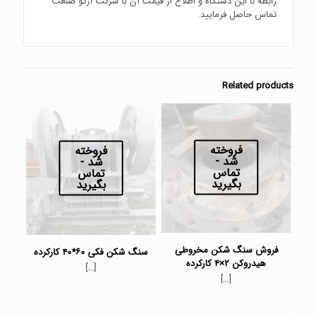
رابطه با این دستگاه و اطلاع از قیمت آن با شرکت آرکو صنعت
تماس حاصل فرمایید.
Related products
فروخته
فروخته
شد -
شد -
تماس
تماس
بگیرید
بگیرید
فروش سنگ شکن مخروطی
سنگ شکن فکی ۶۰*۴۰ کارکرده
هیدروکن ۲×۴ کارکرده
[…]
[…]