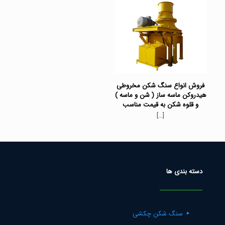
فروش انواع سنگ شکن مخروطی
هیدروکن ماسه ساز ( شن و ماسه )
و قلوه شکن به قیمت مناسب
[…]
دسته بندی ها
سنگ شکن چکشی