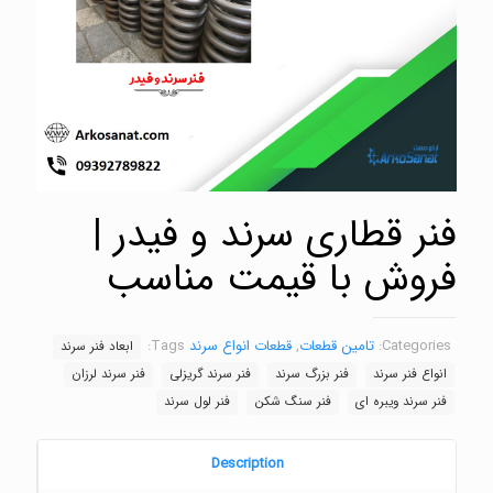
فنر قطاری سرند و فیدر |
فروش با قیمت مناسب
Categories:
تامین قطعات
,
قطعات انواع سرند
Tags:
ابعاد فنر سرند
انواع فنر سرند
فنر بزرگ سرند
فنر سرند گریزلی
فنر سرند لرزان
فنر سرند ویبره ای
فنر سنگ شکن
فنر لول سرند
Description