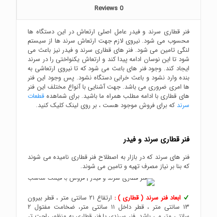
Reviews
0
فنر قطاری سرند و فیدر عامل اصلی ارتعاش در این دستگاه ها
محسوب می شود. نیروی لازم جهت ارتعاش سرند ها از سیستم
لنگی تامین می شود. فنر های قطاری سرند و فیدر نیز باعث می
شود تا این نوسان ادامه پیدا کند و ارتعاش یکنواختی را در سرند
ایجاد کند. وجود فنر های باعث می شود که تا نیروی ارتعاشی به
بنده وارد نشود و باعث خرابی دستگاه نشود. پس وجود این فنر
ها امری ضروری می باشد. جهت آشنایی با آنواع مختلف این فنر
های قطاری با ادامه مطلب همراه ما باشید. برای شماهده
قطعات
سرند
که برای فروش موجود هست ، بر روی لینک کلیک کنید.
فنر قطاری سرند و فیدر
فنر های سرند که در بازار به اصطلاح فنر قطاری نامیده می شوند
که بنا بر نیاز مصرف تهیه و تامین می شوند.
ابعاد فنر سرند ( قطاری ) :
ارتقاع ۲۱ سانتی متر ، قطر بیرون
۱۳ سانتی متر ، قطر داخل ۱۱ سانتی متر، ضخامت مفتول ۲
سانتی متر می باشد. فنر سرندی یا فنر قطاری به منظور راحت تر