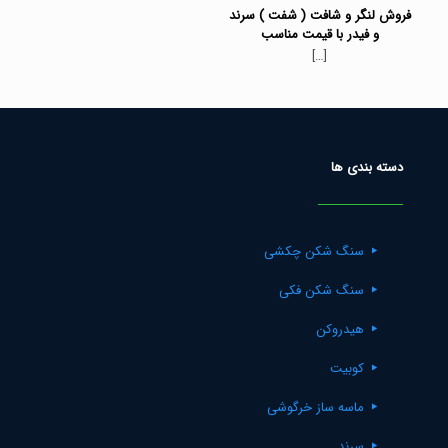
فروش لنگر و شافت ( شفت ) سرند
و فیدر با قیمت مناسب
[…]
دسته بندی ها
سنگ شکن چکشی
سنگ شکن فکی
هیدروکن
کوبیت
ماسه ساز خرگوشی
سرند