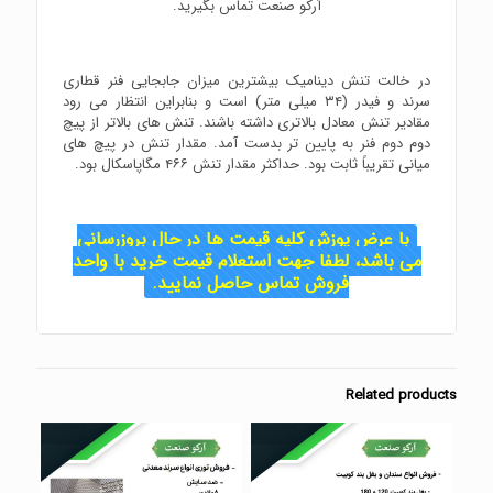
در خالت تنش دینامیک بیشترین میزان جابجایی فنر قطاری
سرند و فیدر (۳۴ میلی متر) است و بنابراین انتظار می رود
مقادیر تنش معادل بالاتری داشته باشند. تنش های بالاتر از پیچ
دوم دوم فنر به پایین تر بدست آمد. مقدار تنش در پیچ های
میانی تقریباً ثابت بود. حداکثر مقدار تنش ۴۶۶ مگاپاسکال بود.
با عرض پوزش کلیه قیمت ها در حال بروزرسانی
می باشد، لطفا جهت استعلام قیمت خرید با واحد
فروش تماس حاصل نمایید.
Related products