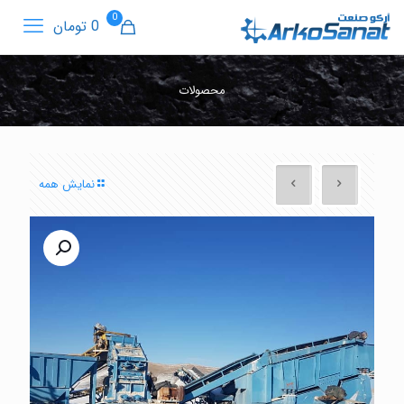
0
0 تومان
محصولات
نمایش همه