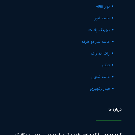
نوار نقاله
ماسه شور
بچینگ پلانت
ماسه ساز دو طرفه
راک اند راک
تیکنر
ماسه شویی
فیدر زنجیری
درباره ما
گروه مهندسی آرکو صنعت
با بهره گیری از مهندسین معدن و مکانیک