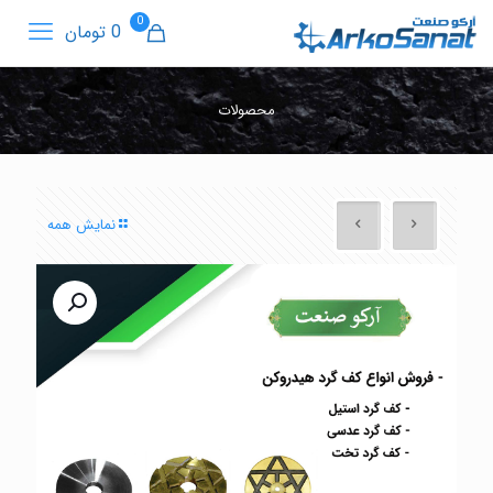
0
0 تومان
محصولات
نمایش همه