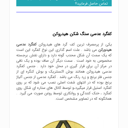
تماس حاصل فرمایید!!
کفگرد عدسی سنگ شکن هیدروکن
یکی از پرمصرف ترین کف گرد های هیدروکن
کفگرد عدسی
هیدورکن
می باشد . علت اسم گذاری این نوع کفگرد این است
که یک سمت آن شکل محدب گونه دارد و دارای نقش برجسته
مخصوص به خود است . سمت دیگر آن صاف بوده و یک نافی
در مرکز آن برای قرار گیری در محل خود دارد . جنس کفگرد
عدسی هیدروکن همانند بوش اکسنتریک و بوش کنگره ای از
جنس فلز برنج و زرد رنگ می باشد . کفگرد عدسی از جنس آلیاژ
برنج بوده که در انتهای شفت اصلی نصب می شود که بر روی
کفگرد استیل قرار میگیرد،و توسط کانال های ستاره ای شکل روی
کفگرد ، خنک کنندگی و روانکاری توسط روغن صورت می گیرد. .
همانگونه که در تصاویر مشخص است.