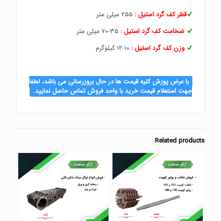
قطر کف گرد استیل :
۲۵۵ میلی متر
ضخامت کف گرد استیل :
۳۵-۷۰ میلی متر
وزن کف گرد استیل :
۱۰-۱۲ کیلوگرم
با عرض پوزش کلیه قیمت ها در حال بروزرسانی می باشد، لطفا
جهت استعلام قیمت خرید با واحد فروش تماس حاصل نمایید.
Related products