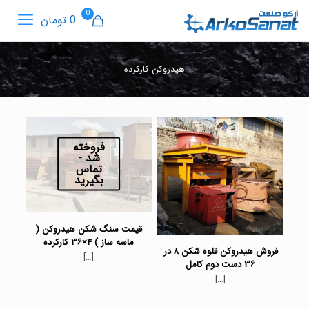
0
0 تومان
هیدروکن کارکرده
فروخته
شد -
تماس
بگیرید
قیمت سنگ شکن هیدروکن (
ماسه ساز ) ۴×۳۶ کارکرده
فروش هیدروکن قلوه شکن ۸ در
[…]
۳۶ دست دوم کامل
[…]