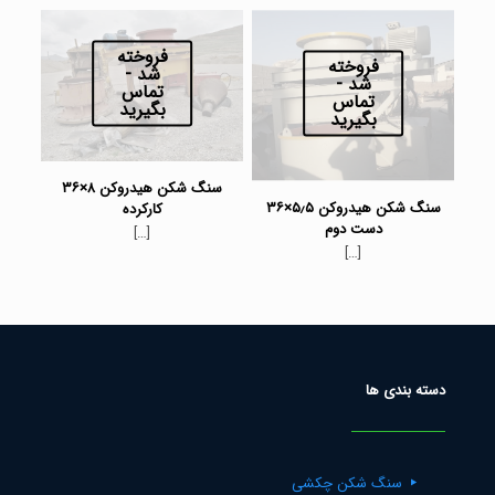
فروخته
فروخته
شد -
شد -
تماس
تماس
بگیرید
بگیرید
سنگ شکن هیدروکن ۸×۳۶
سنگ شکن هیدروکن ۵٫۵×۳۶
کارکرده
دست دوم
[…]
[…]
دسته بندی ها
سنگ شکن چکشی