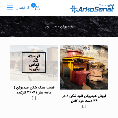
0
0 تومان
هیدروکن دست دوم
فروخته
شد -
تماس
بگیرید
قیمت سنگ شکن هیدروکن (
ماسه ساز ) ۴×۳۶ کارکرده
فروش هیدروکن قلوه شکن ۸ در
[…]
۳۶ دست دوم کامل
[…]