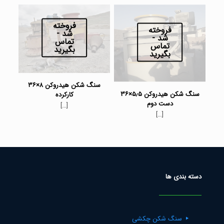
فروخته
فروخته
شد -
شد -
تماس
تماس
بگیرید
بگیرید
سنگ شکن هیدروکن ۸×۳۶
سنگ شکن هیدروکن ۵٫۵×۳۶
کارکرده
دست دوم
[…]
[…]
دسته بندی ها
سنگ شکن چکشی