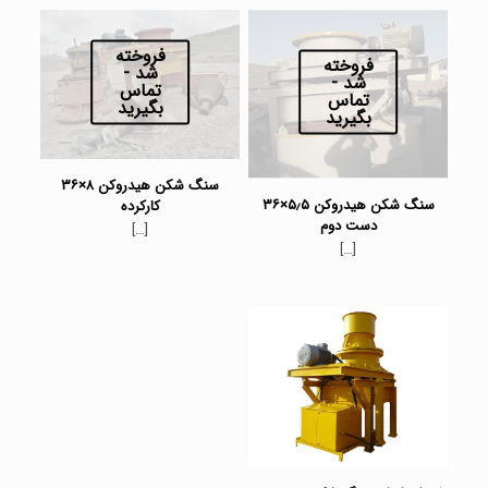
فروخته
فروخته
شد -
شد -
تماس
تماس
بگیرید
بگیرید
سنگ شکن هیدروکن ۸×۳۶
سنگ شکن هیدروکن ۵٫۵×۳۶
کارکرده
دست دوم
[…]
[…]