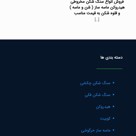
فروش انواع سنگ شکن مخروطی
هیدروکن ماسه ساز ( شن و ماسه )
و قلوه شکن به قیمت مناسب
[…]
دسته بندی ها
سنگ شکن چکشی
سنگ شکن فکی
هیدروکن
کوبیت
ماسه ساز خرگوشی