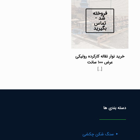
فروخته
شد -
تماس
بگیرید
خرید نوار نقاله کارکرده رولیکی
عرض ۱۰۰ سانت
[…]
دسته بندی ها
سنگ شکن چکشی