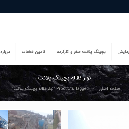
ردایش
بچینگ پلانت صفر و کارکرده
تامین قطعات
درباره 
نوار نقاله بچینگ پلانت
صفحه اصلی
Products tagged “نوار نقاله بچینگ پلانت”