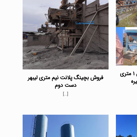
فروش بچینگ پلانت ایزولاین ۱ متری
فروش بچینگ پلانت نیم متری لیبهر
ره
دست دوم
[…]