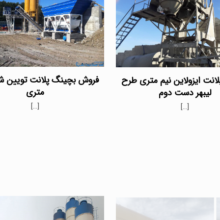
فروش بچینگ پلانت تویین 
انت ایزولاین نیم متری طرح
متری
لیبهر دست دوم
[…]
[…]