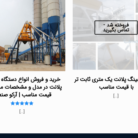
فروخته شد -
تماس بگیرید
نگ پلانت یک متری ثابت تر
خرید و فروش انواع دستگاه
با قیمت مناسب
پلانت در مدل و مشخصات مخ
قیمت مناسب | آرکو صن
[…]
Rated
[…]
5.00
out of 5