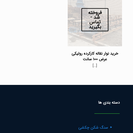
فروخته
شد -
تماس
بگیرید
خرید نوار نقاله کارکرده رولیکی
عرض ۱۰۰ سانت
[…]
دسته بندی ها
سنگ شکن چکشی