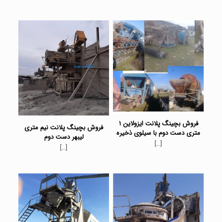
فروش بچینگ پلانت ایزولاین ۱
فروش بچینگ پلانت نیم متری
متری دست دوم با سیلوی ذخیره
لیبهر دست دوم
[…]
[…]