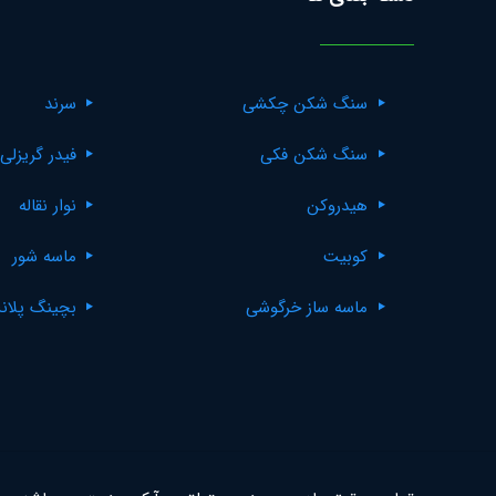
سنگ شکن چکشی
سرند
سنگ شکن فکی
فیدر گریزلی
هیدروکن
نوار نقاله
کوبیت
ماسه شور
ماسه ساز خرگوشی
بچینگ پلان