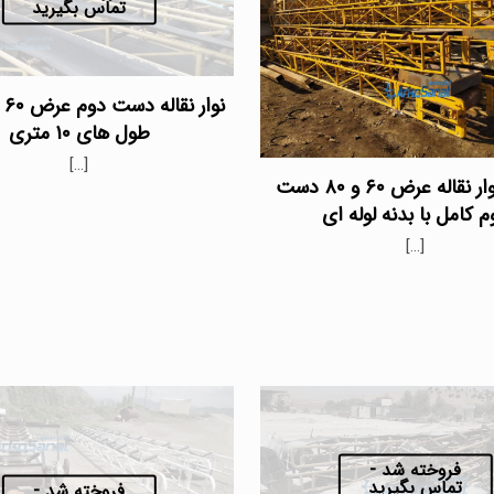
تماس بگیرید
نو
طول های ۱۰ متری
[…]
فروش نوار نقاله عرض ۶۰ و ۸۰ دست
م کامل با بدنه لوله ای
[…]
فروخته شد -
تماس بگیرید
فروخته شد -