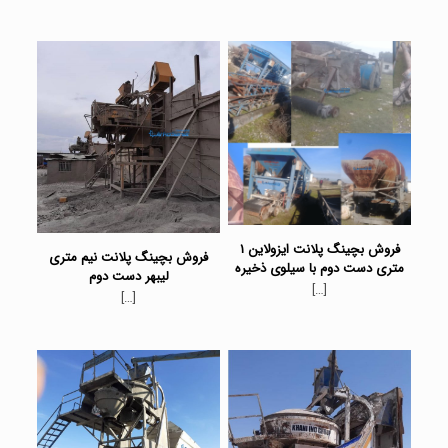
فروش بچینگ پلانت ایزولاین ۱
فروش بچینگ پلانت نیم متری
متری دست دوم با سیلوی ذخیره
لیبهر دست دوم
[…]
[…]