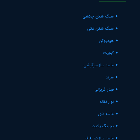
سنگ شکن چکشی
سنگ شکن فکی
هیدروکن
کوبیت
ماسه ساز خرگوشی
سرند
فیدر گریزلی
نوار نقاله
ماسه شور
بچینگ پلانت
ماسه ساز دو طرفه