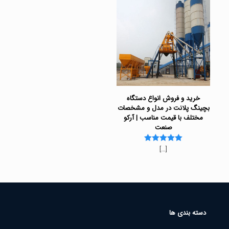
خرید و فروش انواع دستگاه
بچینگ پلانت در مدل و مشخصات
مختلف با قیمت مناسب | آرکو
صنعت
[…]
Rated
5.00
out of 5
دسته بندی ها