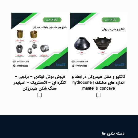
کانکیو و منتل هیدروکن در ابعاد و
فروش بوش فولادی – برنجی –
اندازه های مختلف | hydrocone
کنگره ای – اکسنتریک – اسپایدر
mantel & concave
سنگ شکن هیدروکن
[…]
[…]
دسته بندی ها