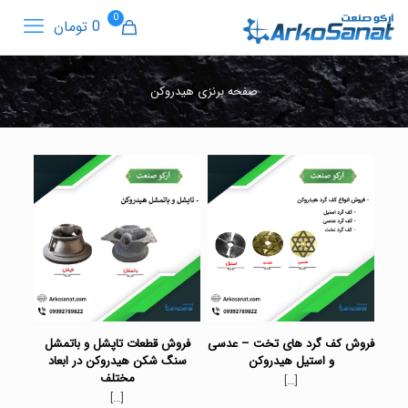
0
0 تومان
صفحه برنزی هیدروکن
فروش کف گرد های تخت – عدسی
فروش قطعات تاپشل و باتمشل
و استیل هیدروکن
سنگ شکن هیدروکن در ابعاد
مختلف
[…]
[…]