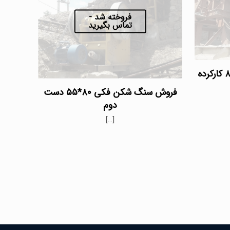
فروخته شد -
تماس بگیرید
فروش سنگ شکن فکی ۵۵*۸۰ کارکرده
فروش سنگ شکن فکی ۸۰*۵۵ دست
دوم
[…]