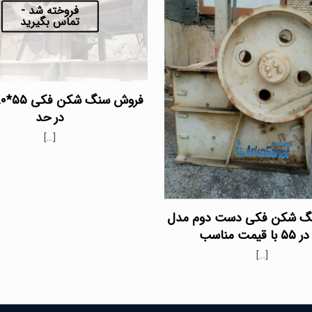
فروخته شد -
تماس بگیرید
در حد
[…]
گ شکن فکی دست دوم مدل
[…]