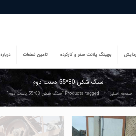
ردایش
بچینگ پلانت صفر و کارکرده
تامین قطعات
درباره 
سنگ شکن 80*55 دست دوم
صفحه اصلی
Products tagged “سنگ شکن 80*55 دست دوم”