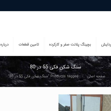
ردایش
بچینگ پلانت صفر و کارکرده
تامین قطعات
درباره 
سنگ شکن فکی 55 در 80
صفحه اصلی
Products tagged “سنگ شکن فکی 55 در 80”