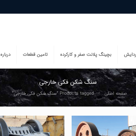
ردایش
بچینگ پلانت صفر و کارکرده
تامین قطعات
درباره 
سنگ شکن فکی خارجی
صفحه اصلی
Products tagged “سنگ شکن فکی خارجی”