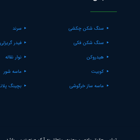
سنگ شکن چکشی
سرند
سنگ شکن فکی
فیدر گریزلی
هیدروکن
نوار نقاله
کوبیت
ماسه شور
ماسه ساز خرگوشی
بچینگ پلان
تمامی حقوق مادی و معنوی متعلق به آرکو صنعت می باشد.