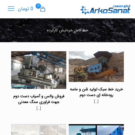
0
0 تومان
خط کامل خردایش کارکرده
خرید خط سبک تولید شن و ماسه
رودخانه ای دست دوم
فروش والس و آسیاب دست دوم
[…]
جهت فراوری سنگ معدنی
[…]