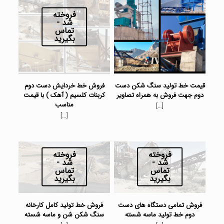
فروخته
شد -
تماس
بگیرید
قیمت خط تولید سنگ شکن دست
فروش خط خردایش دست دوم
دوم جهت فروش به همراه تصاویر
کربنات کلسیم ( آهک ) با قیمت
مناسب
[…]
[…]
فروخته
فروخته
شد -
شد -
تماس
تماس
بگیرید
بگیرید
فروش تمامی دستگاه های دست
فروش خط تولید کامل کارخانه
دوم خط تولید ماسه شسته
سنگ شکن شن و ماسه شسته