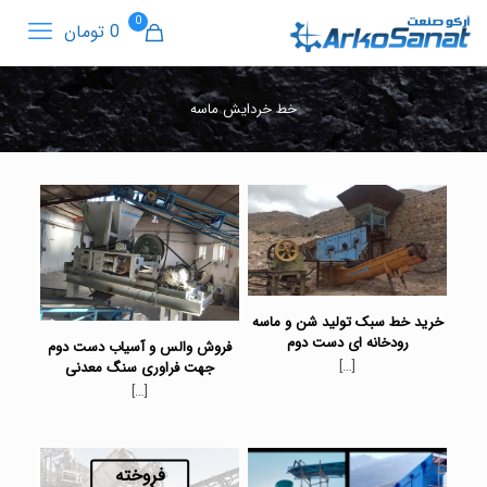
0
0 تومان
خط خردایش ماسه
خرید خط سبک تولید شن و ماسه
رودخانه ای دست دوم
فروش والس و آسیاب دست دوم
[…]
جهت فراوری سنگ معدنی
[…]
فروخته