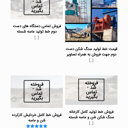
شد -
تماس
بگیرید
فروش تمامی دستگاه های دست
دوم خط تولید ماسه شسته
[…]
قیمت خط تولید سنگ شکن دست
دوم جهت فروش به همراه تصاویر
[…]
فروخته
فروخته
شد -
شد -
تماس
تماس
بگیرید
بگیرید
فروش خط تولید کامل کارخانه
فروش خط کامل خردایش کارکرده
سنگ شکن شن و ماسه شسته
شن و ماسه
[…]